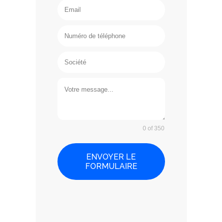
0 of 350
ENVOYER LE
FORMULAIRE