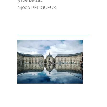
3 rue Balzac,
24000 PÉRIGUEUX