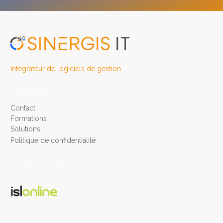
Intégrateur de logiciels de gestion
LIENS UTILES
Contact
Formatio
n
s
Solutions
Politique de confidentialité
TÉLÉMAINTENANCE