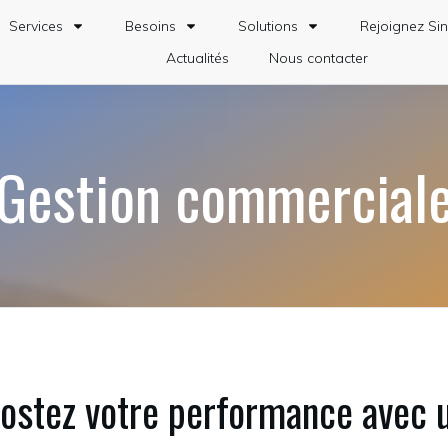
Services
Besoins
Solutions
Rejoignez Sin
Actualités
Nous contacter
Gestion commercial
ostez votre performance avec 