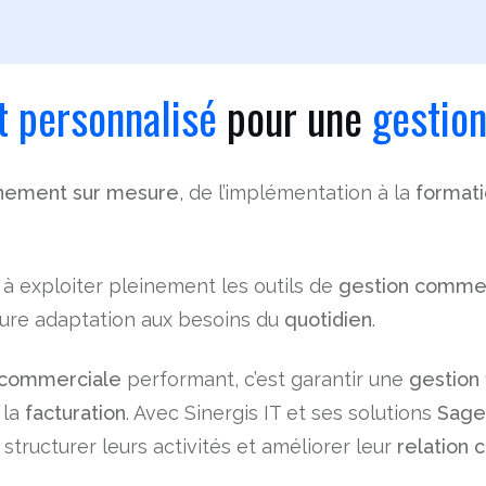
 personnalisé
pour une
gestion
ement sur mesure
, de l’implémentation à la
format
à exploiter pleinement les outils de
gestion comme
ure adaptation aux besoins du
quotidien
.
n commerciale
performant, c’est garantir une
gestion
 la
facturation
. Avec Sinergis IT et ses solutions
Sage
 structurer leurs activités et améliorer leur
relation c