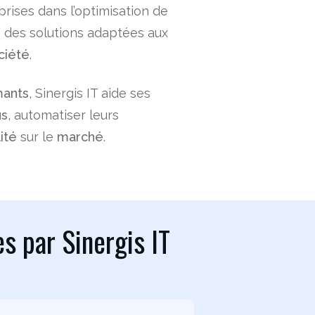
rises dans l’optimisation de
 des solutions adaptées aux
ciété
.
mants
, Sinergis IT aide ses
us
, automatiser leurs
lité
sur le
marché
.
s par Sinergis IT