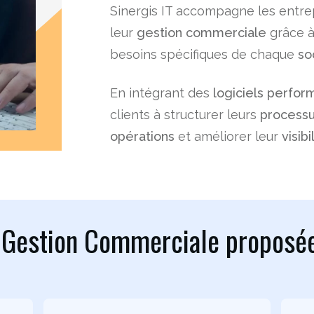
Sinergis IT accompagne les entrep
leur
gestion commerciale
grâce à
besoins spécifiques de chaque
so
En intégrant des
logiciels perfor
clients à structurer leurs
process
opérations
et améliorer leur
visibi
 Gestion Commerciale proposée