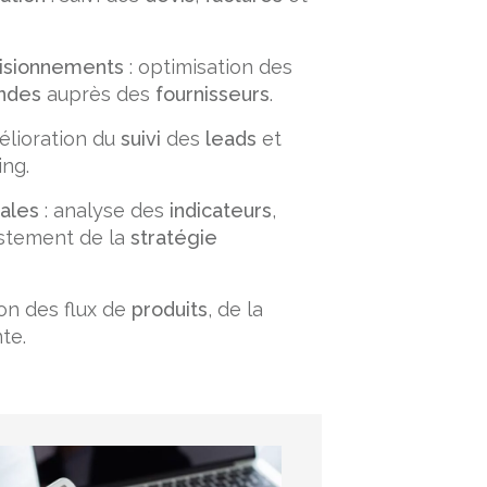
visionnements
: optimisation des
ndes
auprès des
fournisseurs
.
élioration du
suivi
des
leads
et
ng.
ales
: analyse des
indicateurs
,
stement de la
stratégie
ion des flux de
produits
, de la
te.