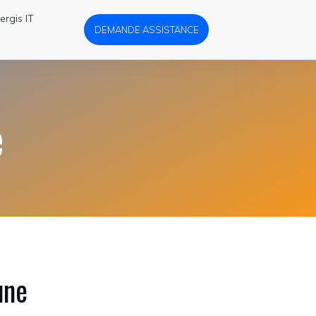
ergis IT
DEMANDE ASSISTANCE
e
une