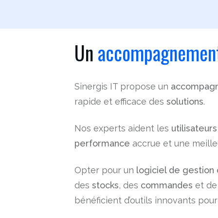
Un
accompagnement
Sinergis IT propose un
accompagn
rapide et efficace des
solutions
.
Nos experts aident les
utilisateurs
performance
accrue et une meille
Opter pour un
logiciel de gestio
des
stocks
, des
commandes
et de
bénéficient d’outils innovants pour