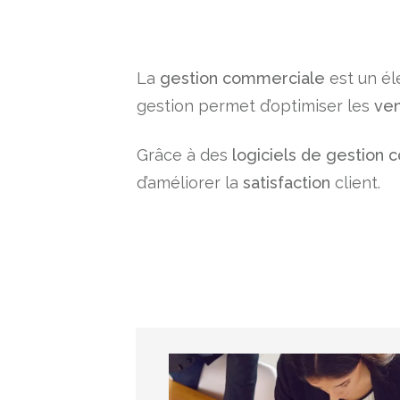
La
gestion commerciale
est un él
gestion permet d’optimiser les
ve
Grâce à des
logiciels de gestion
d’améliorer la
satisfaction
client.