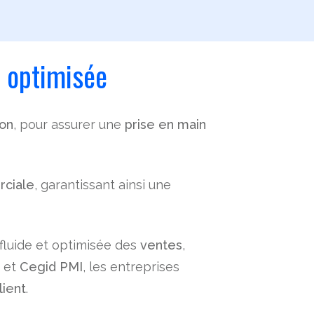
 optimisée
ion
, pour assurer une
prise en main
rciale
, garantissant ainsi une
fluide et optimisée des
ventes
,
et
Cegid PMI
, les entreprises
lient
.