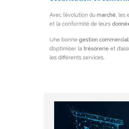
Avec l’évolution du
marché
, les
et la conformité de leurs
donné
Une bonne
gestion commercia
d’optimiser la
trésorerie
et d’ass
les différents services.