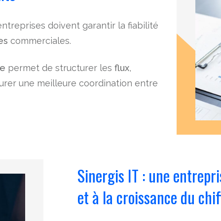
 entreprises doivent garantir la fiabilité
es
commerciales.
le
permet de structurer les
flux
,
urer une meilleure coordination entre
Sinergis IT : une entrepri
et à la croissance du chif