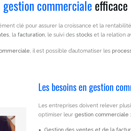
gestion commerciale
efficace
ément clé pour assurer la croissance et la rentabilit
ntes
, la
facturation
, le suivi des
stocks
et la relation 
 commerciale
, il est possible d’automatiser les
proces
Les besoins en gestion com
Les entreprises doivent relever plusi
optimiser leur
gestion commerciale
Gestion des ventes et de la factur