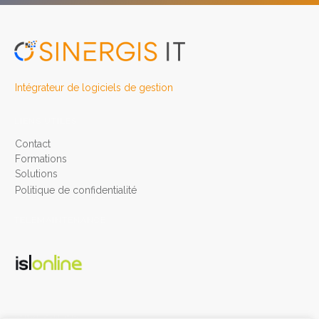
Intégrateur de logiciels de gestion
LIENS UTILES
Contact
Formatio
n
s
Solutions
Politique de confidentialité
TÉLÉMAINTENANCE
SUIVEZ-NOUS