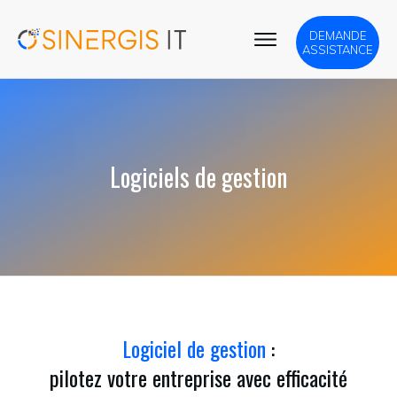
DEMANDE
ASSISTANCE
Logiciels de gestion
Logiciel de gestion
:
pilotez votre entreprise avec efficacité